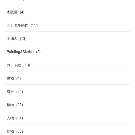
木版画
(
4
)
デジタル制作
(
111
)
手描き
(
13
)
Painting&Sketch
(
2
)
カット絵
(
13
)
建物
(
4
)
風景
(
54
)
植物
(
23
)
人物
(
31
)
動物
(
38
)