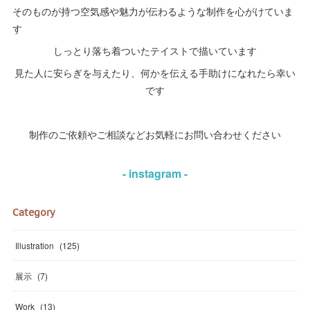
そのものが持つ空気感や魅力が伝わるような制作を心がけていま
す
しっとり落ち着ついたテイストで描いています
見た人に安らぎを与えたり、何かを伝える手助けになれたら幸い
です
制作のご依頼やご相談などお気軽にお問い合わせください
- instagram -
Category
Illustration
(
125
)
展示
(
7
)
Work
(
13
)