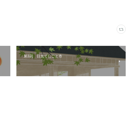
第3回 日光てしごと市