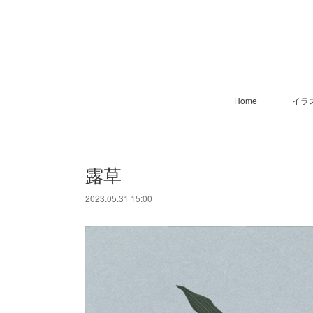
Home
イラ
露草
2023.05.31 15:00