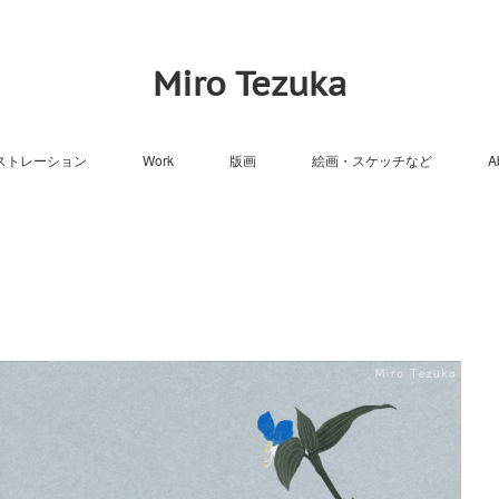
Miro Tezuka
ストレーション
Work
版画
絵画・スケッチなど
A