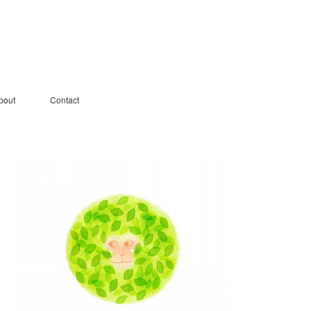
bout
Contact