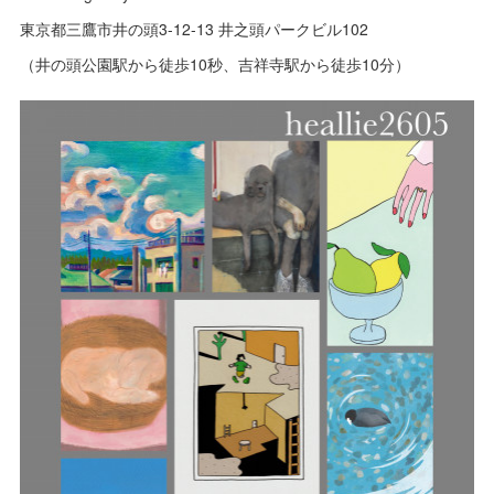
東京都三鷹市井の頭3-12-13 井之頭パークビル102
（井の頭公園駅から徒歩10秒、吉祥寺駅から徒歩10分）