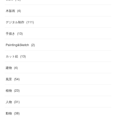
木版画
(
4
)
デジタル制作
(
111
)
手描き
(
13
)
Painting&Sketch
(
2
)
カット絵
(
13
)
建物
(
4
)
風景
(
54
)
植物
(
23
)
人物
(
31
)
動物
(
38
)