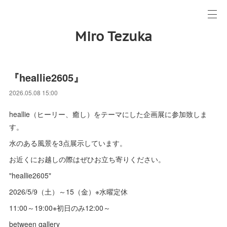
Miro Tezuka
『heallie2605』
2026.05.08 15:00
heallie（ヒーリー、癒し）をテーマにした企画展に参加致しま
す。
水のある風景を3点展示しています。
お近くにお越しの際はぜひお立ち寄りください。
"heallie2605"
2026/5/9（土）～15（金）※水曜定休
11:00～19:00※初日のみ12:00～
between gallery