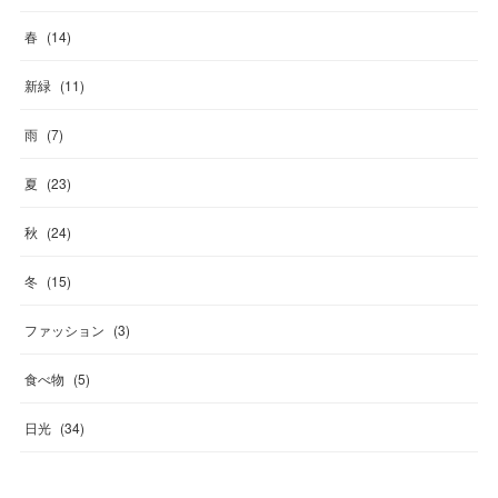
春
(
14
)
新緑
(
11
)
雨
(
7
)
夏
(
23
)
秋
(
24
)
冬
(
15
)
ファッション
(
3
)
食べ物
(
5
)
日光
(
34
)