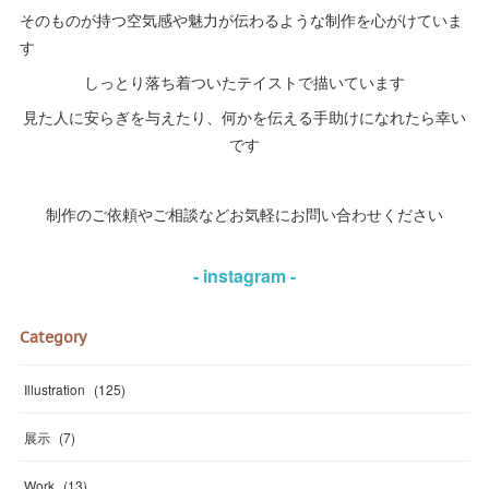
そのものが持つ空気感や魅力が伝わるような制作を心がけていま
す
しっとり落ち着ついたテイストで描いています
見た人に安らぎを与えたり、何かを伝える手助けになれたら幸い
です
制作のご依頼やご相談などお気軽にお問い合わせください
- instagram -
Category
Illustration
(
125
)
展示
(
7
)
Work
(
13
)