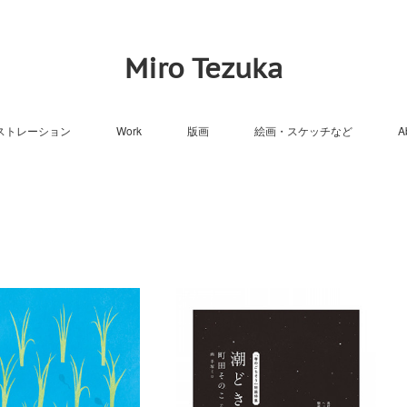
Miro Tezuka
ストレーション
Work
版画
絵画・スケッチなど
A