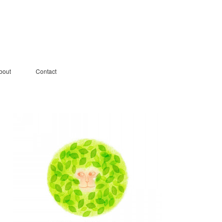
bout
Contact