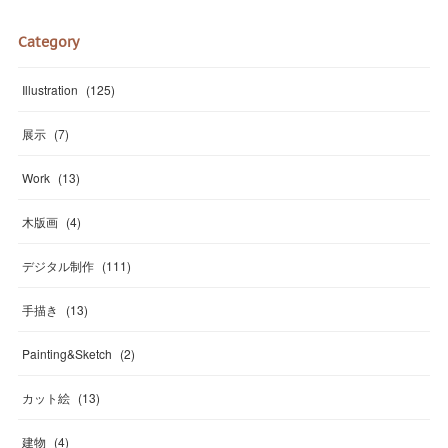
Category
Illustration
(
125
)
展示
(
7
)
Work
(
13
)
木版画
(
4
)
デジタル制作
(
111
)
手描き
(
13
)
Painting&Sketch
(
2
)
カット絵
(
13
)
建物
(
4
)