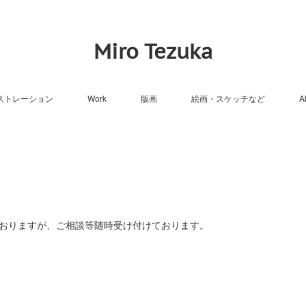
Miro Tezuka
ストレーション
Work
版画
絵画・スケッチなど
A
いておりますが、ご相談等随時受け付けております。