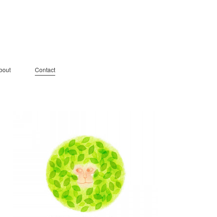
bout
Contact