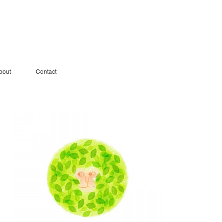
bout
Contact