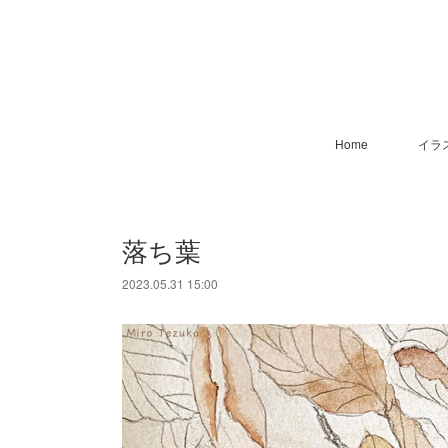
Home
イラ
落ち葉
2023.05.31 15:00