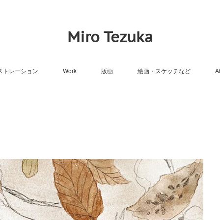
Miro Tezuka
ストレーション
Work
版画
絵画・スケッチなど
A