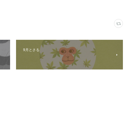
9月とさる