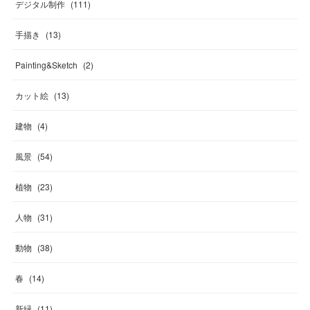
デジタル制作
(
111
)
手描き
(
13
)
Painting&Sketch
(
2
)
カット絵
(
13
)
建物
(
4
)
風景
(
54
)
植物
(
23
)
人物
(
31
)
動物
(
38
)
春
(
14
)
新緑
(
11
)