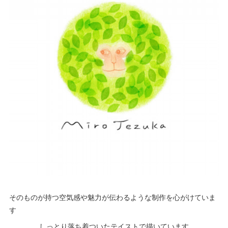
そのものが持つ空気感や魅力が伝わるような制作を心がけていま
す
しっとり落ち着ついたテイストで描いています