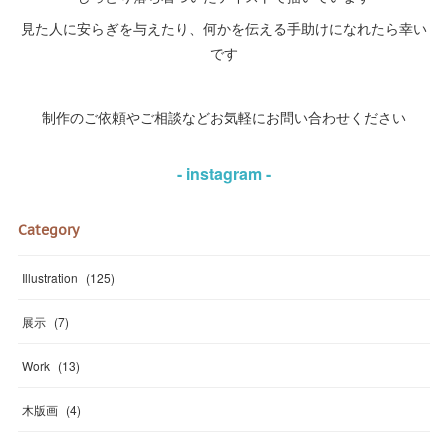
見た人に安らぎを与えたり、何かを伝える手助けになれたら幸い
です
制作のご依頼やご相談などお気軽にお問い合わせください
- instagram -
Category
Illustration
(
125
)
展示
(
7
)
Work
(
13
)
木版画
(
4
)