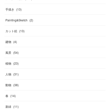
手描き
(
13
)
Painting&Sketch
(
2
)
カット絵
(
13
)
建物
(
4
)
風景
(
54
)
植物
(
23
)
人物
(
31
)
動物
(
38
)
春
(
14
)
新緑
(
11
)