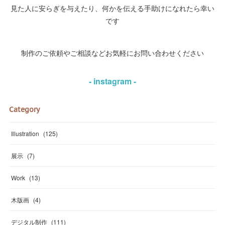
見た人に安らぎを与えたり、何かを伝える手助けになれたら幸い
です
制作のご依頼やご相談などお気軽にお問い合わせください
- instagram -
Category
Illustration
(
125
)
展示
(
7
)
Work
(
13
)
木版画
(
4
)
デジタル制作
(
111
)