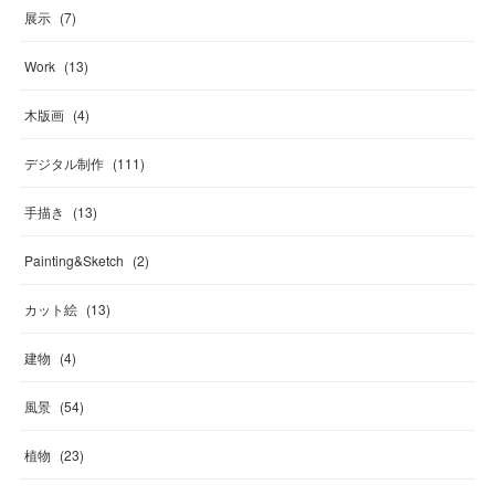
展示
(
7
)
Work
(
13
)
木版画
(
4
)
デジタル制作
(
111
)
手描き
(
13
)
Painting&Sketch
(
2
)
カット絵
(
13
)
建物
(
4
)
風景
(
54
)
植物
(
23
)