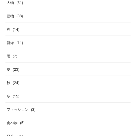
人物
(
31
)
動物
(
38
)
春
(
14
)
新緑
(
11
)
雨
(
7
)
夏
(
23
)
秋
(
24
)
冬
(
15
)
ファッション
(
3
)
食べ物
(
5
)
日光
(
34
)