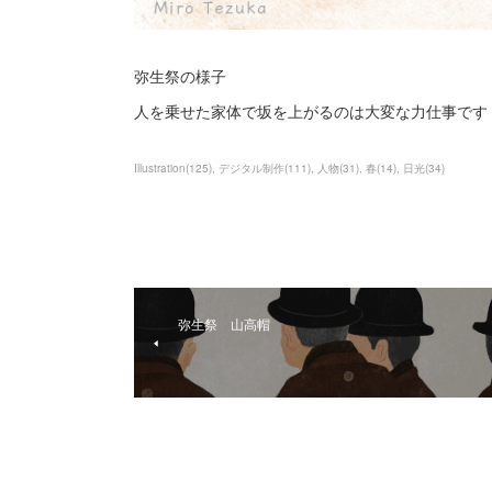
弥生祭の様子
人を乗せた家体で坂を上がるのは大変な力仕事です
Illustration
(
125
)
デジタル制作
(
111
)
人物
(
31
)
春
(
14
)
日光
(
34
)
弥生祭 山高帽