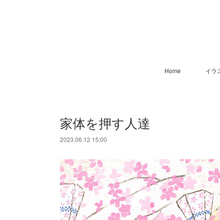
Home
イラ
家体を押す人達
2023.06.12 15:00