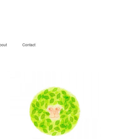
bout
Contact