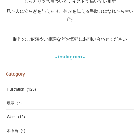
しっとり落ち着ついたテイストで描いています
見た人に安らぎを与えたり、何かを伝える手助けになれたら幸い
です
制作のご依頼やご相談などお気軽にお問い合わせください
- instagram -
Category
Illustration
(
125
)
展示
(
7
)
Work
(
13
)
木版画
(
4
)