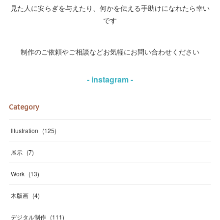
見た人に安らぎを与えたり、何かを伝える手助けになれたら幸い
です
制作のご依頼やご相談などお気軽にお問い合わせください
- instagram -
Category
Illustration
(
125
)
展示
(
7
)
Work
(
13
)
木版画
(
4
)
デジタル制作
(
111
)