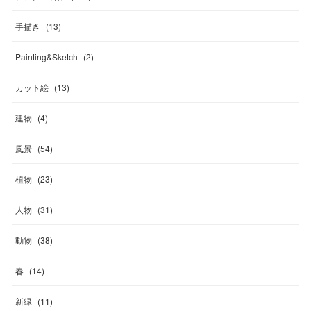
手描き
(
13
)
Painting&Sketch
(
2
)
カット絵
(
13
)
建物
(
4
)
風景
(
54
)
植物
(
23
)
人物
(
31
)
動物
(
38
)
春
(
14
)
新緑
(
11
)