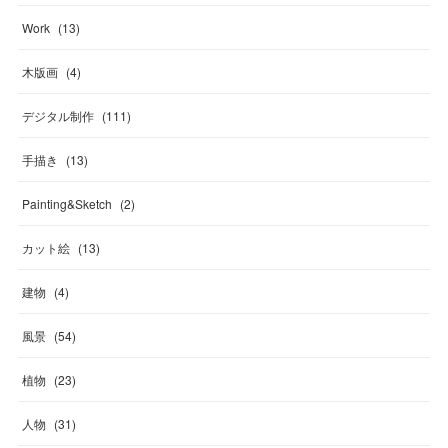
Work
(
13
)
木版画
(
4
)
デジタル制作
(
111
)
手描き
(
13
)
Painting&Sketch
(
2
)
カット絵
(
13
)
建物
(
4
)
風景
(
54
)
植物
(
23
)
人物
(
31
)