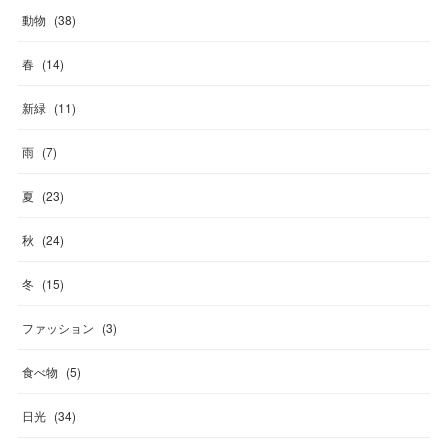
動物
(
38
)
春
(
14
)
新緑
(
11
)
雨
(
7
)
夏
(
23
)
秋
(
24
)
冬
(
15
)
ファッション
(
3
)
食べ物
(
5
)
日光
(
34
)