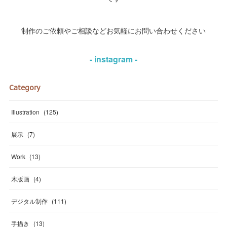
制作のご依頼やご相談などお気軽にお問い合わせください
- instagram -
Category
Illustration
(
125
)
展示
(
7
)
Work
(
13
)
木版画
(
4
)
デジタル制作
(
111
)
手描き
(
13
)