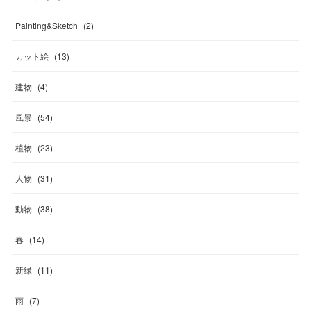
Painting&Sketch
(
2
)
カット絵
(
13
)
建物
(
4
)
風景
(
54
)
植物
(
23
)
人物
(
31
)
動物
(
38
)
春
(
14
)
新緑
(
11
)
雨
(
7
)