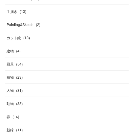
手描き
(
13
)
Painting&Sketch
(
2
)
カット絵
(
13
)
建物
(
4
)
風景
(
54
)
植物
(
23
)
人物
(
31
)
動物
(
38
)
春
(
14
)
新緑
(
11
)