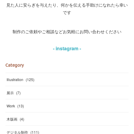
見た人に安らぎを与えたり、何かを伝える手助けになれたら幸い
です
制作のご依頼やご相談などお気軽にお問い合わせください
- instagram -
Category
Illustration
(
125
)
展示
(
7
)
Work
(
13
)
木版画
(
4
)
デジタル制作
(
111
)