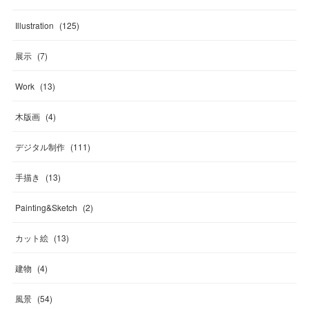
Illustration
(
125
)
展示
(
7
)
Work
(
13
)
木版画
(
4
)
デジタル制作
(
111
)
手描き
(
13
)
Painting&Sketch
(
2
)
カット絵
(
13
)
建物
(
4
)
風景
(
54
)