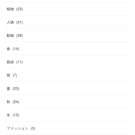
植物
(
23
)
人物
(
31
)
動物
(
38
)
春
(
14
)
新緑
(
11
)
雨
(
7
)
夏
(
23
)
秋
(
24
)
冬
(
15
)
ファッション
(
3
)