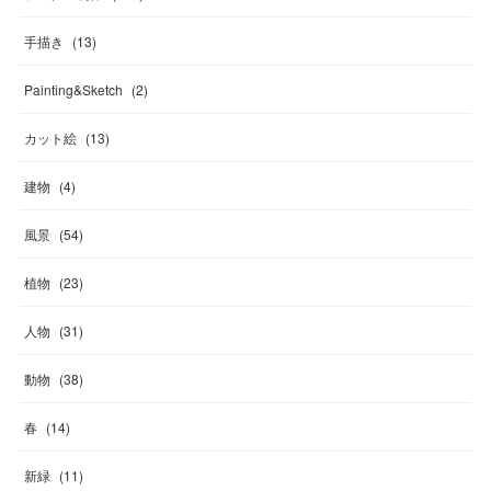
手描き
(
13
)
Painting&Sketch
(
2
)
カット絵
(
13
)
建物
(
4
)
風景
(
54
)
植物
(
23
)
人物
(
31
)
動物
(
38
)
春
(
14
)
新緑
(
11
)