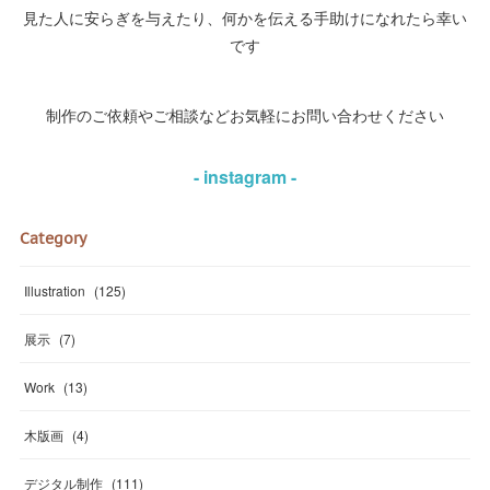
見た人に安らぎを与えたり、何かを伝える手助けになれたら幸い
です
制作のご依頼やご相談などお気軽にお問い合わせください
- instagram -
Category
Illustration
(
125
)
展示
(
7
)
Work
(
13
)
木版画
(
4
)
デジタル制作
(
111
)