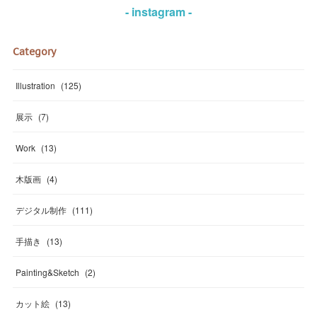
- instagram -
Category
Illustration
(
125
)
展示
(
7
)
Work
(
13
)
木版画
(
4
)
デジタル制作
(
111
)
手描き
(
13
)
Painting&Sketch
(
2
)
カット絵
(
13
)