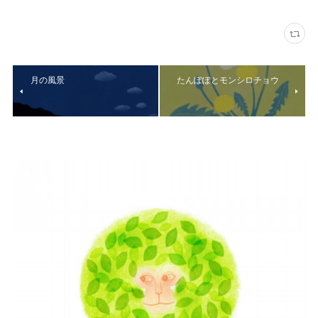
月の風景
たんぽぽとモンシロチョウ