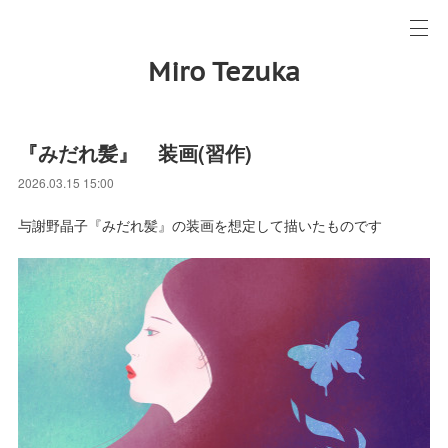
Miro Tezuka
『みだれ髪』 装画(習作)
2026.03.15 15:00
与謝野晶子『みだれ髪』の装画を想定して描いたものです