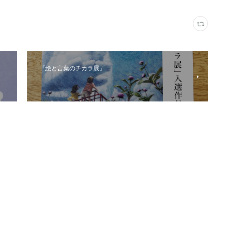
『絵と言葉のチカラ展』