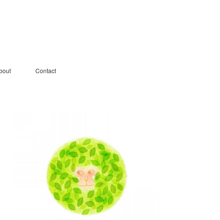
bout
Contact