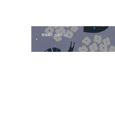
紫陽花とカタツムリ