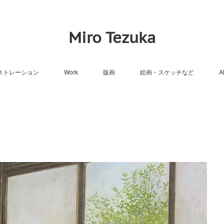
Miro Tezuka
ストレーション
Work
版画
絵画・スケッチなど
A