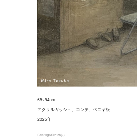
65×54cm
アクリルガッシュ、コンテ、ベニヤ板
2025年
Painting&Sketch
(
2
)