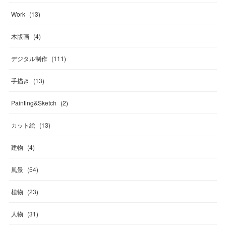
Work
(
13
)
木版画
(
4
)
デジタル制作
(
111
)
手描き
(
13
)
Painting&Sketch
(
2
)
カット絵
(
13
)
建物
(
4
)
風景
(
54
)
植物
(
23
)
人物
(
31
)