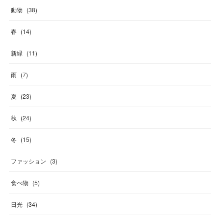
動物
(
38
)
春
(
14
)
新緑
(
11
)
雨
(
7
)
夏
(
23
)
秋
(
24
)
冬
(
15
)
ファッション
(
3
)
食べ物
(
5
)
日光
(
34
)