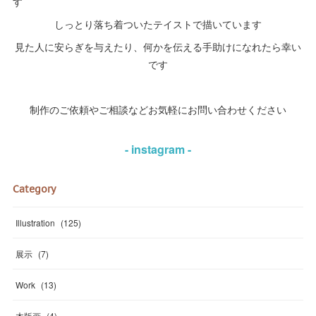
す
しっとり落ち着ついたテイストで描いています
見た人に安らぎを与えたり、何かを伝える手助けになれたら幸い
です
制作のご依頼やご相談などお気軽にお問い合わせください
- instagram -
Category
Illustration
(
125
)
展示
(
7
)
Work
(
13
)
木版画
(
4
)