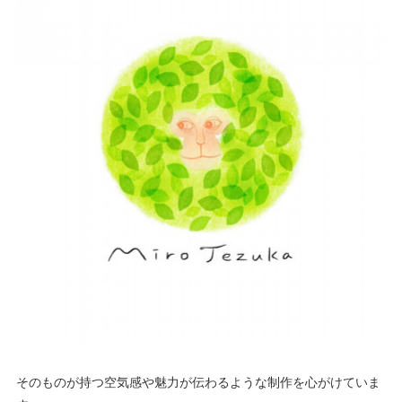
そのものが持つ空気感や魅力が伝わるような制作を心がけていま