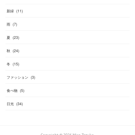
新緑
(
11
)
雨
(
7
)
夏
(
23
)
秋
(
24
)
冬
(
15
)
ファッション
(
3
)
食べ物
(
5
)
日光
(
34
)
Copyright ©
2026
Miro Tezuka
.