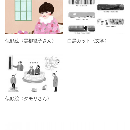
似顔絵〈黒柳徹子さん〉
白黒カット〈文学〉
似顔絵〈タモリさん〉