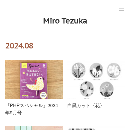
Miro Tezuka
2024
.
08
『PHPスペシャル』2024
白黒カット〈花〉
年9月号