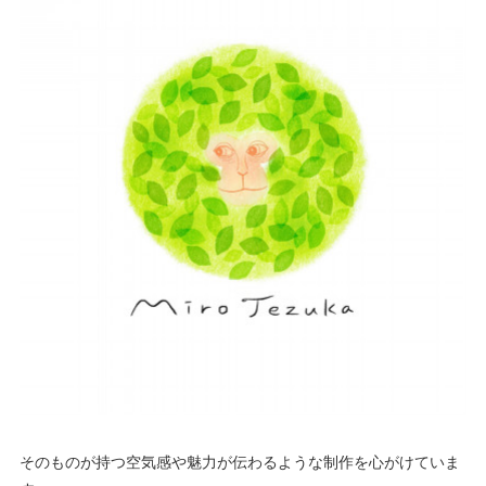
そのものが持つ空気感や魅力が伝わるような制作を心がけていま