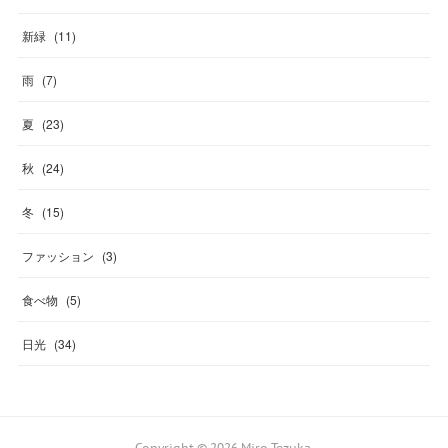
新緑
(
11
)
雨
(
7
)
夏
(
23
)
秋
(
24
)
冬
(
15
)
ファッション
(
3
)
食べ物
(
5
)
日光
(
34
)
Copyright ©
2026
Miro Tezuka
.