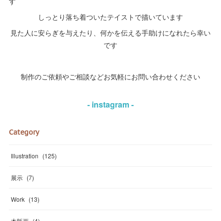
す
しっとり落ち着ついたテイストで描いています
見た人に安らぎを与えたり、何かを伝える手助けになれたら幸い
です
制作のご依頼やご相談などお気軽にお問い合わせください
- instagram -
Category
Illustration
(
125
)
展示
(
7
)
Work
(
13
)
木版画
(
4
)