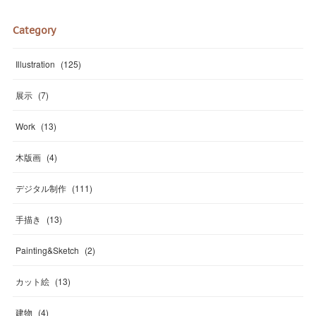
Category
Illustration
(
125
)
展示
(
7
)
Work
(
13
)
木版画
(
4
)
デジタル制作
(
111
)
手描き
(
13
)
Painting&Sketch
(
2
)
カット絵
(
13
)
建物
(
4
)