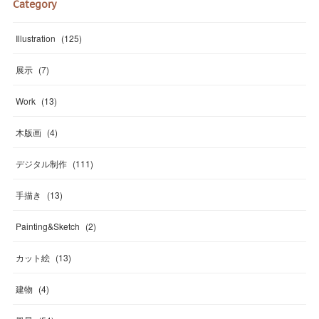
Category
Illustration
(
125
)
展示
(
7
)
Work
(
13
)
木版画
(
4
)
デジタル制作
(
111
)
手描き
(
13
)
Painting&Sketch
(
2
)
カット絵
(
13
)
建物
(
4
)