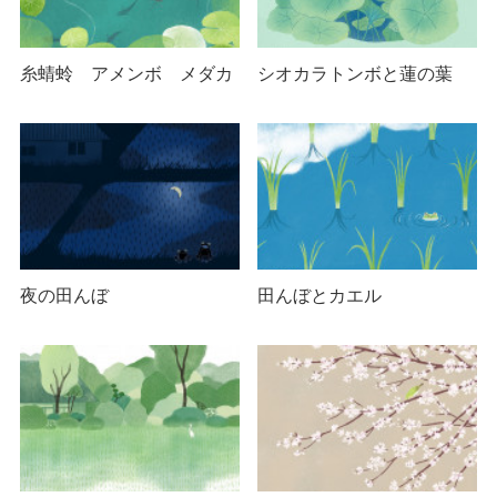
糸蜻蛉 アメンボ メダカ
シオカラトンボと蓮の葉
夜の田んぼ
田んぼとカエル