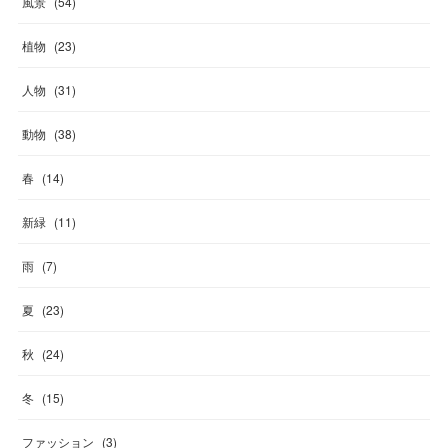
風景
(
54
)
植物
(
23
)
人物
(
31
)
動物
(
38
)
春
(
14
)
新緑
(
11
)
雨
(
7
)
夏
(
23
)
秋
(
24
)
冬
(
15
)
ファッション
(
3
)