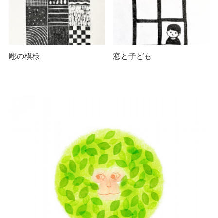
彫の模様
窓と子ども