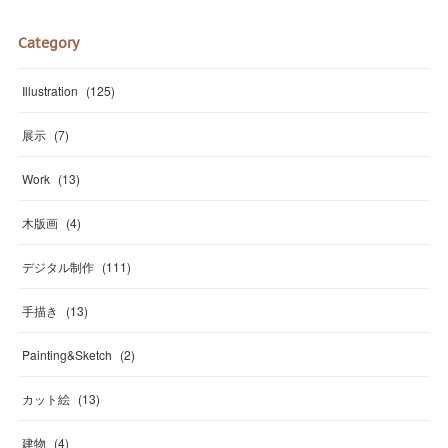
Category
Illustration
(
125
)
展示
(
7
)
Work
(
13
)
木版画
(
4
)
デジタル制作
(
111
)
手描き
(
13
)
Painting&Sketch
(
2
)
カット絵
(
13
)
建物
(
4
)