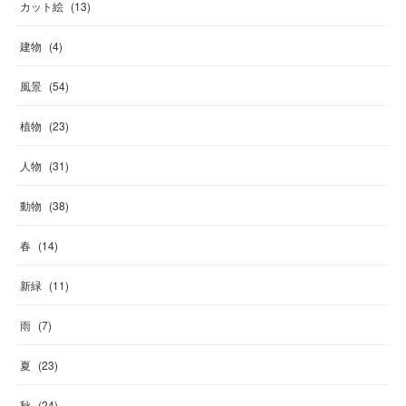
カット絵
(
13
)
建物
(
4
)
風景
(
54
)
植物
(
23
)
人物
(
31
)
動物
(
38
)
春
(
14
)
新緑
(
11
)
雨
(
7
)
夏
(
23
)
秋
(
24
)