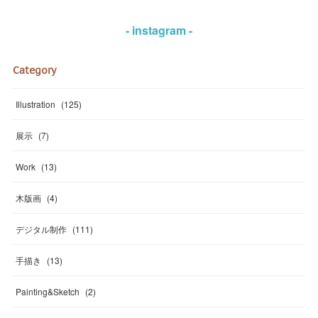
- instagram -
Category
Illustration
(
125
)
展示
(
7
)
Work
(
13
)
木版画
(
4
)
デジタル制作
(
111
)
手描き
(
13
)
Painting&Sketch
(
2
)