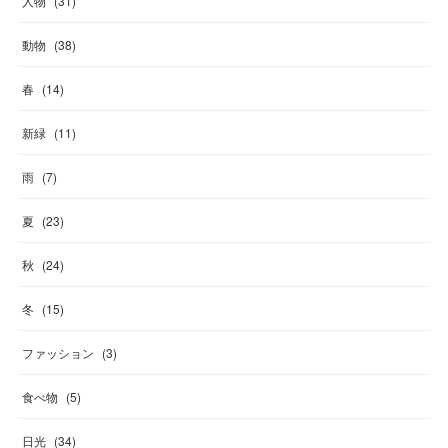
人物
(
31
)
動物
(
38
)
春
(
14
)
新緑
(
11
)
雨
(
7
)
夏
(
23
)
秋
(
24
)
冬
(
15
)
ファッション
(
3
)
食べ物
(
5
)
日光
(
34
)