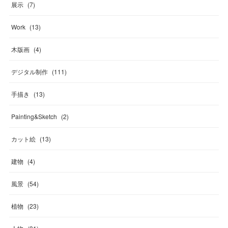
展示
(
7
)
Work
(
13
)
木版画
(
4
)
デジタル制作
(
111
)
手描き
(
13
)
Painting&Sketch
(
2
)
カット絵
(
13
)
建物
(
4
)
風景
(
54
)
植物
(
23
)