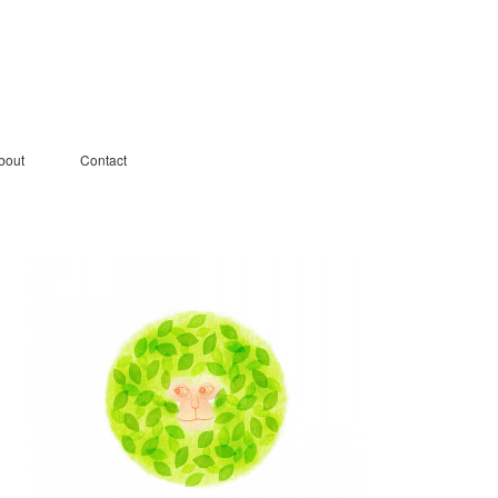
bout
Contact