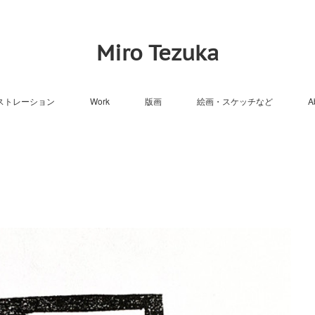
Miro Tezuka
ストレーション
Work
版画
絵画・スケッチなど
A