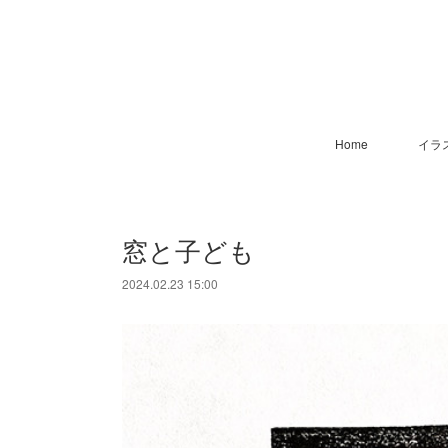
Home
イラ
窓と子ども
2024.02.23 15:00