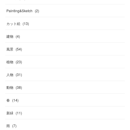
Painting&Sketch
(
2
)
カット絵
(
13
)
建物
(
4
)
風景
(
54
)
植物
(
23
)
人物
(
31
)
動物
(
38
)
春
(
14
)
新緑
(
11
)
雨
(
7
)