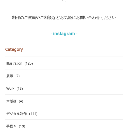
制作のご依頼やご相談などお気軽にお問い合わせください
- instagram -
Category
Illustration
(
125
)
展示
(
7
)
Work
(
13
)
木版画
(
4
)
デジタル制作
(
111
)
手描き
(
13
)