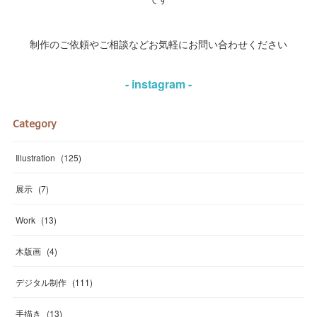
制作のご依頼やご相談などお気軽にお問い合わせください
- instagram -
Category
Illustration
(
125
)
展示
(
7
)
Work
(
13
)
木版画
(
4
)
デジタル制作
(
111
)
手描き
(
13
)