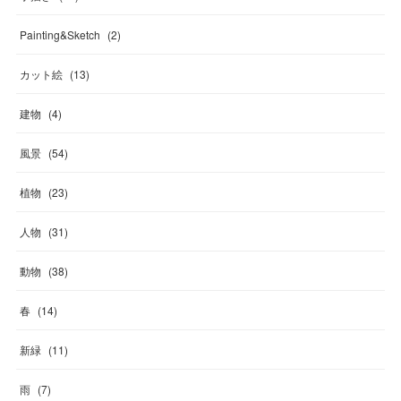
Painting&Sketch
(
2
)
カット絵
(
13
)
建物
(
4
)
風景
(
54
)
植物
(
23
)
人物
(
31
)
動物
(
38
)
春
(
14
)
新緑
(
11
)
雨
(
7
)