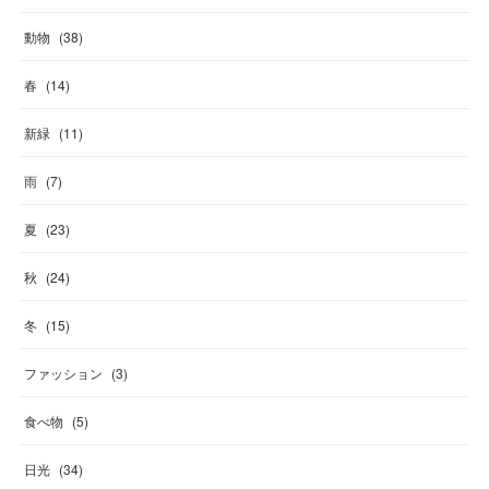
動物
(
38
)
春
(
14
)
新緑
(
11
)
雨
(
7
)
夏
(
23
)
秋
(
24
)
冬
(
15
)
ファッション
(
3
)
食べ物
(
5
)
日光
(
34
)