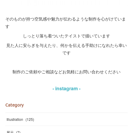
そのものが持つ空気感や魅力が伝わるような制作を心がけていま
す
しっとり落ち着ついたテイストで描いています
見た人に安らぎを与えたり、何かを伝える手助けになれたら幸い
です
制作のご依頼やご相談などお気軽にお問い合わせください
- instagram -
Category
Illustration
(
125
)
展示
(
7
)