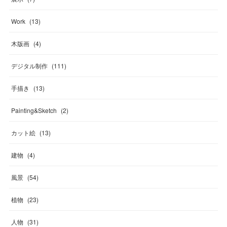
Work
(
13
)
木版画
(
4
)
デジタル制作
(
111
)
手描き
(
13
)
Painting&Sketch
(
2
)
カット絵
(
13
)
建物
(
4
)
風景
(
54
)
植物
(
23
)
人物
(
31
)