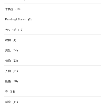
手描き
(
13
)
Painting&Sketch
(
2
)
カット絵
(
13
)
建物
(
4
)
風景
(
54
)
植物
(
23
)
人物
(
31
)
動物
(
38
)
春
(
14
)
新緑
(
11
)