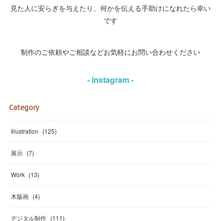
見た人に安らぎを与えたり、何かを伝える手助けになれたら幸い
です
制作のご依頼やご相談などお気軽にお問い合わせください
- instagram -
Category
Illustration
(
125
)
展示
(
7
)
Work
(
13
)
木版画
(
4
)
デジタル制作
(
111
)