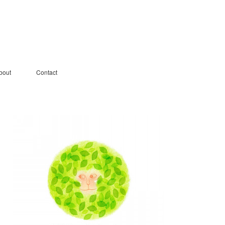
bout
Contact