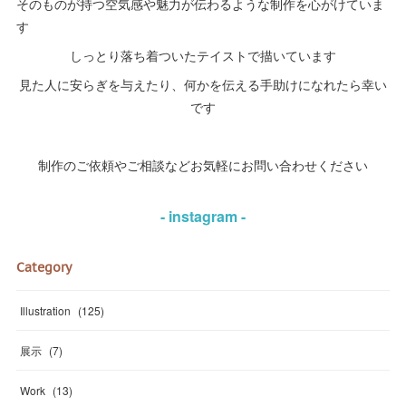
そのものが持つ空気感や魅力が伝わるような制作を心がけていま
す
しっとり落ち着ついたテイストで描いています
見た人に安らぎを与えたり、何かを伝える手助けになれたら幸い
です
制作のご依頼やご相談などお気軽にお問い合わせください
- instagram -
Category
Illustration
(
125
)
展示
(
7
)
Work
(
13
)