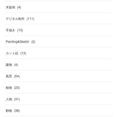
木版画
(
4
)
デジタル制作
(
111
)
手描き
(
13
)
Painting&Sketch
(
2
)
カット絵
(
13
)
建物
(
4
)
風景
(
54
)
植物
(
23
)
人物
(
31
)
動物
(
38
)