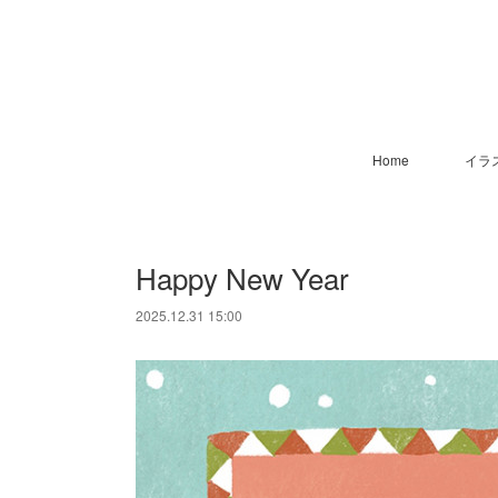
Home
イラ
Happy New Year
2025.12.31 15:00