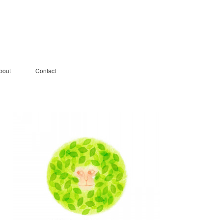
bout
Contact