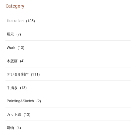
Category
Illustration
(
125
)
展示
(
7
)
Work
(
13
)
木版画
(
4
)
デジタル制作
(
111
)
手描き
(
13
)
Painting&Sketch
(
2
)
カット絵
(
13
)
建物
(
4
)