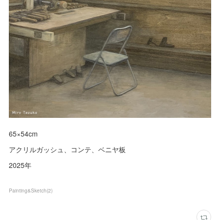
65×54cm
アクリルガッシュ、コンテ、ベニヤ板
2025年
Painting&Sketch
(
2
)