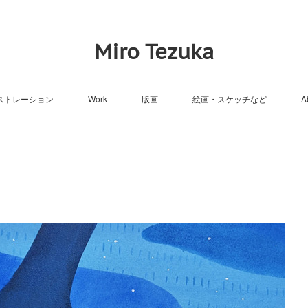
Miro Tezuka
ストレーション
Work
版画
絵画・スケッチなど
A