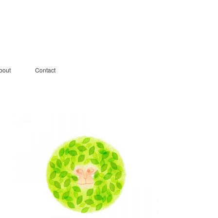
bout
Contact