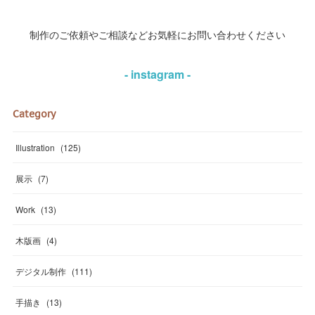
制作のご依頼やご相談などお気軽にお問い合わせください
- instagram -
Category
Illustration
(
125
)
展示
(
7
)
Work
(
13
)
木版画
(
4
)
デジタル制作
(
111
)
手描き
(
13
)