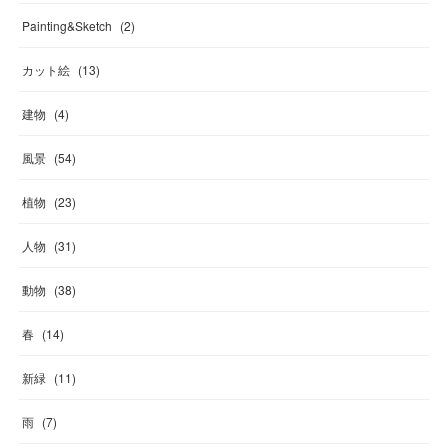
Painting&Sketch
(
2
)
カット絵
(
13
)
建物
(
4
)
風景
(
54
)
植物
(
23
)
人物
(
31
)
動物
(
38
)
春
(
14
)
新緑
(
11
)
雨
(
7
)