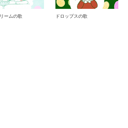
リームの歌
ドロップスの歌