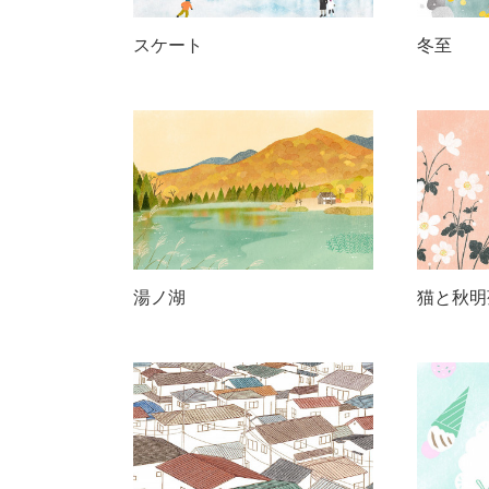
スケート
冬至
湯ノ湖
猫と秋明