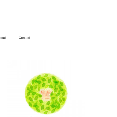
bout
Contact