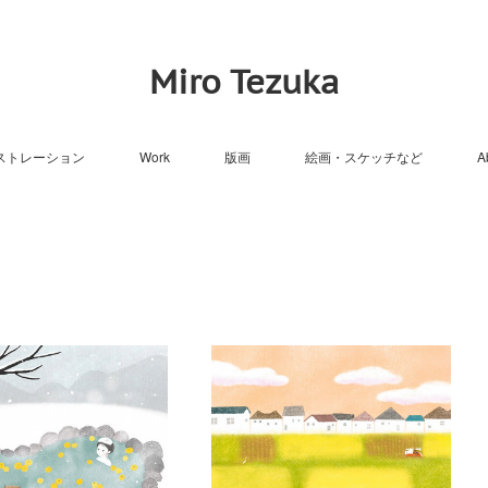
Miro Tezuka
ストレーション
Work
版画
絵画・スケッチなど
A