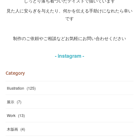
しっとり落ち着ついたテイストで描いています
見た人に安らぎを与えたり、何かを伝える手助けになれたら幸い
です
制作のご依頼やご相談などお気軽にお問い合わせください
- instagram -
Category
Illustration
(
125
)
展示
(
7
)
Work
(
13
)
木版画
(
4
)